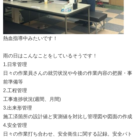
熱血指導中みたいです！
雨の日はこんなことをしているそうです！
1.日常管理
日々の作業員さんの就労状況や今後の作業内容の把握・事
前準備等
2.工程管理
工事進捗状況(週間、月間)
3.出来形管理
施工済箇所の設計値と実測値を対比し管理図や図面の作成
4.安全管理
日々の作業打ち合わせ、安全衛生に関する記録。安全パト