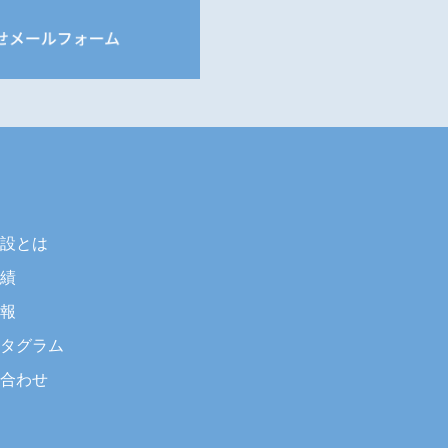
建設とは
実績
情報
スタグラム
い合わせ