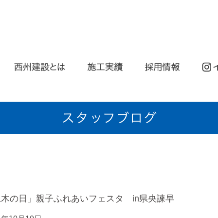
土木の日」親子ふれあいフェスタ in県央諫早