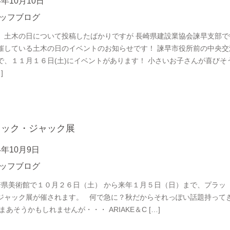
4年10月10日
ッフブログ
、土木の日について投稿したばかりですが 長崎県建設業協会諫早支部で
催している土木の日のイベントのお知らせです！ 諫早市役所前の中央交
で、１１月１６日(土)にイベントがあります！ 小さいお子さんが喜びそ
]
ラック・ジャック展
4年10月9日
ッフブログ
県美術館で１０月２６日（土） から来年１月５日（日）まで、プラッ
ジャック展が催されます。 何で急に？秋だからそれっぽい話題持って
まあそうかもしれませんが・・・ ARIAKE＆C […]