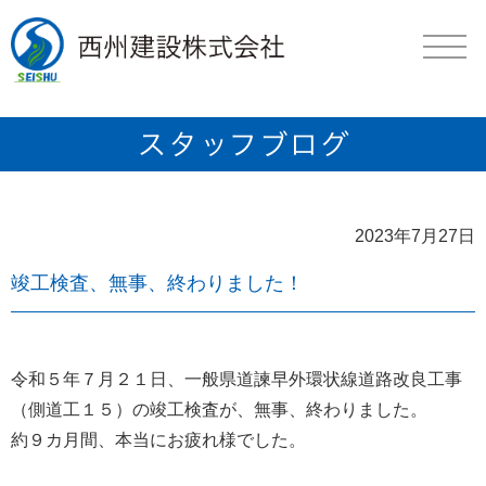
2023年7月27日
竣工検査、無事、終わりました！
令和５年７月２１日、一般県道諫早外環状線道路改良工事
（側道工１５）の竣工検査が、無事、終わりました。
約９カ月間、本当にお疲れ様でした。