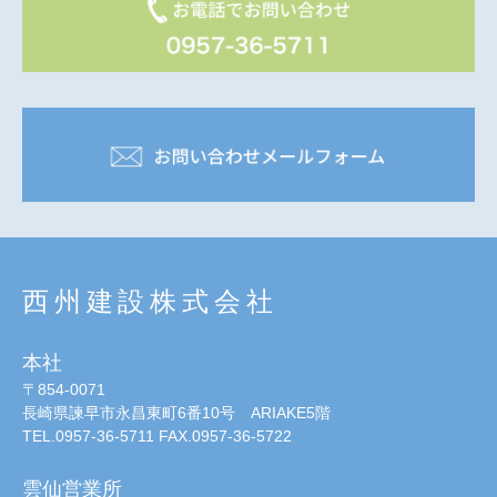
西州建設株式会社
本社
〒854-0071
長崎県諫早市永昌東町6番10号 ARIAKE5階
TEL.0957-36-5711 FAX.0957-36-5722
雲仙営業所