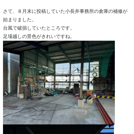
さて、８月末に投稿していた小長井事務所の倉庫の補修が
始まりました。
台風で破損していたところです。
足場越しの景色がきれいですね。