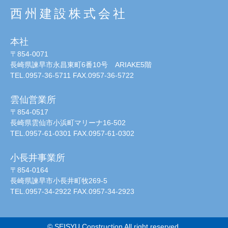
西州建設株式会社
本社
〒854-0071
長崎県諫早市永昌東町6番10号 ARIAKE5階
TEL.0957-36-5711 FAX.0957-36-5722
雲仙営業所
〒854-0517
長崎県雲仙市小浜町マリーナ16-502
TEL.0957-61-0301 FAX.0957-61-0302
小長井事業所
〒854-0164
長崎県諫早市小長井町牧269-5
TEL.0957-34-2922 FAX.0957-34-2923
© SEISYU Construction All right reserved.