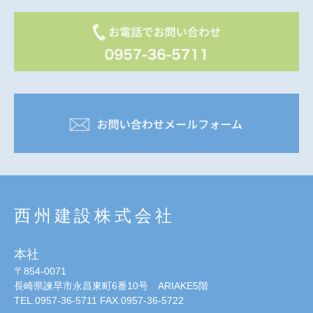
西州建設株式会社
本社
〒854-0071
長崎県諫早市永昌東町6番10号 ARIAKE5階
TEL.0957-36-5711 FAX.0957-36-5722